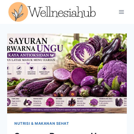
Skip
to
content
NUTRISI & MAKANAN SEHAT