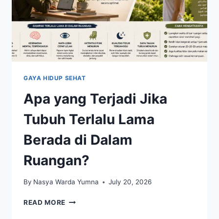
GAYA HIDUP SEHAT
Apa yang Terjadi Jika
Tubuh Terlalu Lama
Berada di Dalam
Ruangan?
By
Nasya Warda Yumna
July 20, 2026
APA
READ MORE
YANG