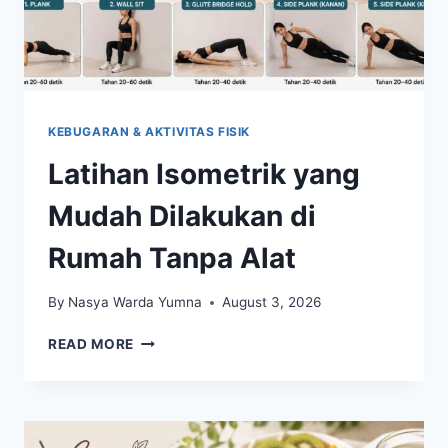
KEBUGARAN & AKTIVITAS FISIK
Latihan Isometrik yang
Mudah Dilakukan di
Rumah Tanpa Alat
By
Nasya Warda Yumna
August 3, 2026
LATIHAN
READ MORE
ISOMETRIK
YANG
MUDAH
DILAKUKAN
DI