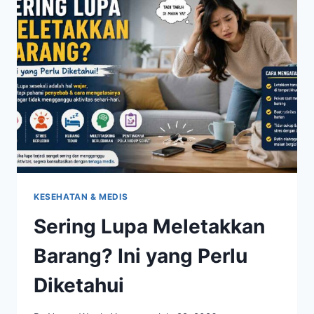
UNTUK
MENDUKUNG
KESEHATAN
OTAK
DAN
JANTUNG
KESEHATAN & MEDIS
Sering Lupa Meletakkan
Barang? Ini yang Perlu
Diketahui