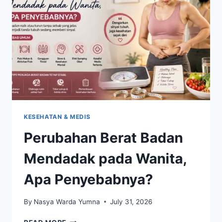
BAIK
DIKONSUMSI
SETIAP
HARI
KESEHATAN & MEDIS
Perubahan Berat Badan
Mendadak pada Wanita,
Apa Penyebabnya?
By
Nasya Warda Yumna
July 31, 2026
PERUBAHAN