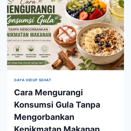
RUMAH
TANPA
ALAT
GAYA HIDUP SEHAT
Cara Mengurangi
Konsumsi Gula Tanpa
Mengorbankan
Kenikmatan Makanan