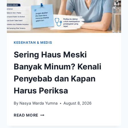
KESEHATAN & MEDIS
Sering Haus Meski
Banyak Minum? Kenali
Penyebab dan Kapan
Harus Periksa
By
Nasya Warda Yumna
August 8, 2026
SERING
READ MORE
HAUS
MESKI