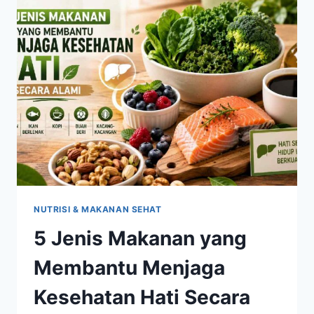
MANFAAT
PENTING
BAGI
RITME
SIRKADIAN
TUBUH
NUTRISI & MAKANAN SEHAT
5 Jenis Makanan yang
Membantu Menjaga
Kesehatan Hati Secara