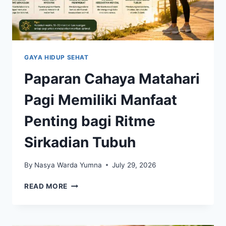
GAYA HIDUP SEHAT
Paparan Cahaya Matahari
Pagi Memiliki Manfaat
Penting bagi Ritme
Sirkadian Tubuh
By
Nasya Warda Yumna
July 29, 2026
PAPARAN
READ MORE
CAHAYA
MATAHARI
PAGI
MEMILIKI