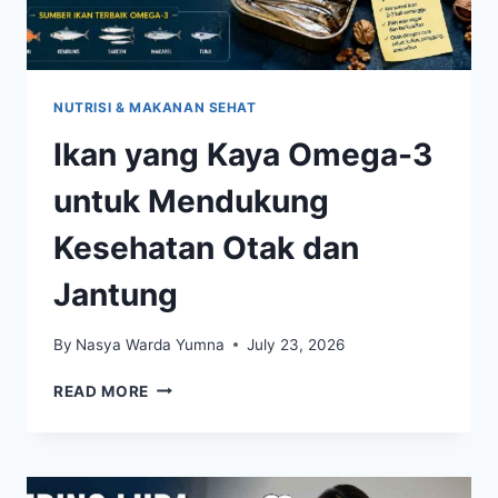
NUTRISI & MAKANAN SEHAT
Ikan yang Kaya Omega-3
untuk Mendukung
Kesehatan Otak dan
Jantung
By
Nasya Warda Yumna
July 23, 2026
IKAN
READ MORE
YANG
KAYA
OMEGA-
3