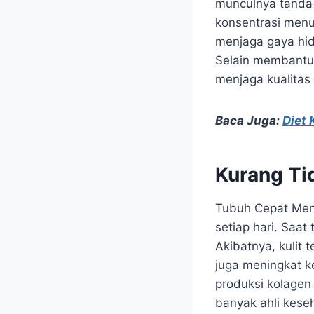
munculnya tanda-
konsentrasi menur
menjaga gaya hid
Selain membantu 
menjaga kualitas
Baca Juga:
Diet 
Kurang Ti
Tubuh Cepat Menu
setiap hari. Saat
Akibatnya, kulit 
juga meningkat k
produksi kolagen
banyak ahli kese