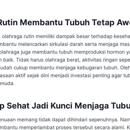
Rutin Membantu Tubuh Tetap A
 olahraga rutin memiliki dampak besar terhadap keseha
membantu melancarkan sirkulasi darah serta menjaga mas
tu, olahraga juga membantu tubuh memproduksi hormon
h baik. Tidak harus olahraga berat, aktivitas ringan sepe
sudah cukup membantu menjaga kebugaran tubuh. Oleh 
aan aktif sejak dini menjadi investasi penting agar tu
h muda.
p Sehat Jadi Kunci Menjaga Tub
enuaan memang tidak dapat dihindari sepenuhnya. Nam
bantu memperlambat proses tersebut secara alami. Ke