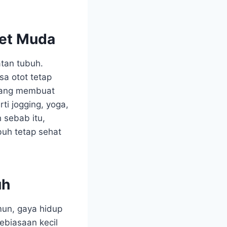
wet Muda
tan tubuh.
sa otot tetap
 yang membuat
rti jogging, yoga,
sebab itu,
buh tetap sehat
uh
un, gaya hidup
biasaan kecil