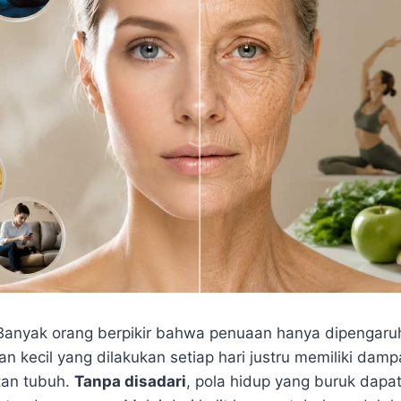
Banyak orang berpikir bahwa penuaan hanya dipengaruhi
n kecil yang dilakukan setiap hari justru memiliki dam
tan tubuh.
Tanpa disadari
, pola hidup yang buruk dap