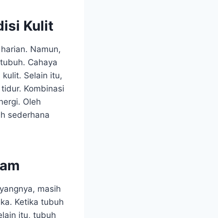
si Kulit
s harian. Namun,
i tubuh. Cahaya
ulit. Selain itu,
tidur. Kombinasi
nergi. Oleh
ah sederhana
sam
ayangnya, masih
ka. Ketika tubuh
lain itu, tubuh