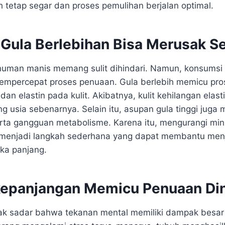
 tetap segar dan proses pemulihan berjalan optimal.
Gula Berlebihan Bisa Merusak S
uman manis memang sulit dihindari. Namun, konsumsi 
empercepat proses penuaan. Gula berlebih memicu pros
an elastin pada kulit. Akibatnya, kulit kehilangan elasti
ng usia sebenarnya. Selain itu, asupan gula tinggi juga
serta gangguan metabolisme. Karena itu, mengurangi m
menjadi langkah sederhana yang dapat membantu men
ka panjang.
kepanjangan Memicu Penuaan Din
ak sadar bahwa tekanan mental memiliki dampak besar 