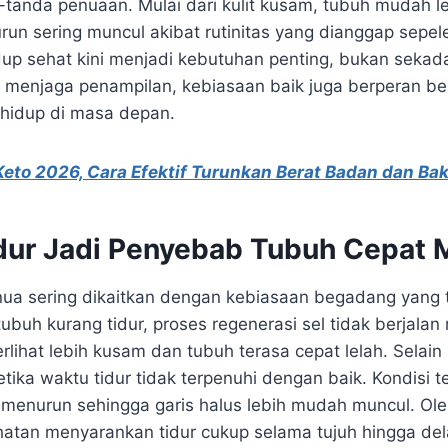
tanda penuaan. Mulai dari kulit kusam, tubuh mudah le
un sering muncul akibat rutinitas yang dianggap sepele
up sehat kini menjadi kebutuhan penting, bukan sekada
menjaga penampilan, kebiasaan baik juga berperan be
 hidup di masa depan.
Keto 2026, Cara Efektif Turunkan Berat Badan dan Ba
dur Jadi Penyebab Tubuh Cepat
a sering dikaitkan dengan kebiasaan begadang yang t
 tubuh kurang tidur, proses regenerasi sel tidak berjalan
terlihat lebih kusam dan tubuh terasa cepat lelah. Selain
etika waktu tidur tidak terpenuhi dengan baik. Kondisi
 menurun sehingga garis halus lebih mudah muncul. Ole
hatan menyarankan tidur cukup selama tujuh hingga del