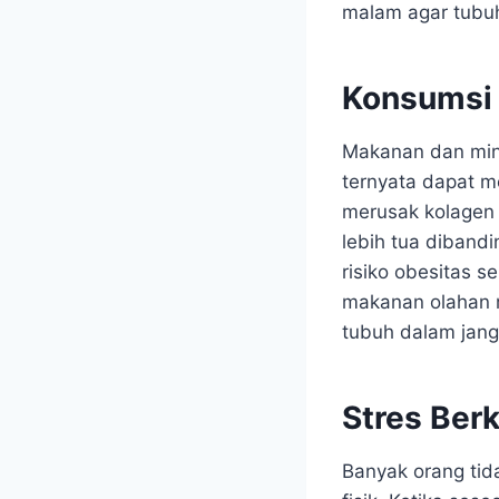
malam agar tubuh
Konsumsi 
Makanan dan min
ternyata dapat m
merusak kolagen d
lebih tua dibandi
risiko obesitas 
makanan olahan 
tubuh dalam jang
Stres Ber
Banyak orang tid