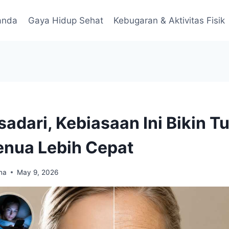
anda
Gaya Hidup Sehat
Kebugaran & Aktivitas Fisik
sadari, Kebiasaan Ini Bikin T
nua Lebih Cepat
na
May 9, 2026