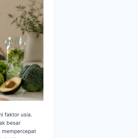
 faktor usia.
pak besar
at mempercepat