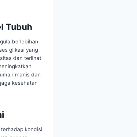
el Tubuh
gula berlebihan
es glikasi yang
sitas dan terlihat
 meningkatkan
inuman manis dan
jaga kesehatan
i
terhadap kondisi