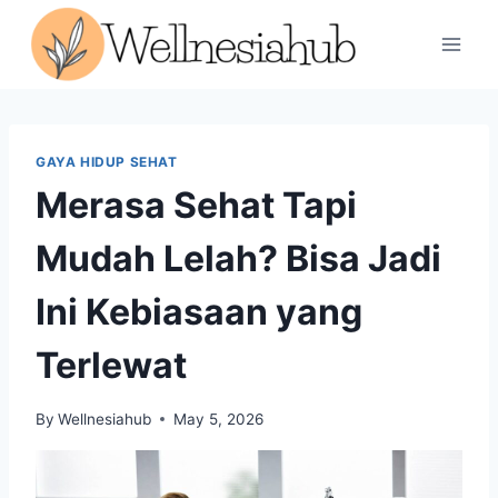
Skip
to
content
GAYA HIDUP SEHAT
Merasa Sehat Tapi
Mudah Lelah? Bisa Jadi
Ini Kebiasaan yang
Terlewat
By
Wellnesiahub
May 5, 2026