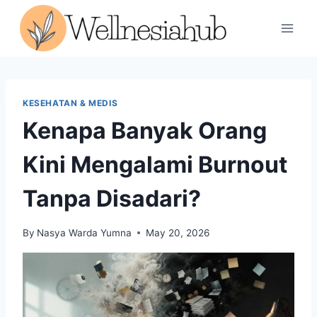
Skip
to
content
KESEHATAN & MEDIS
Kenapa Banyak Orang
Kini Mengalami Burnout
Tanpa Disadari?
By
Nasya Warda Yumna
May 20, 2026