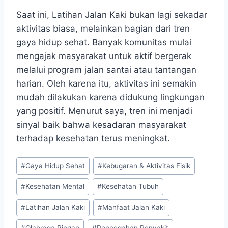
Saat ini, Latihan Jalan Kaki bukan lagi sekadar
aktivitas biasa, melainkan bagian dari tren
gaya hidup sehat. Banyak komunitas mulai
mengajak masyarakat untuk aktif bergerak
melalui program jalan santai atau tantangan
harian. Oleh karena itu, aktivitas ini semakin
mudah dilakukan karena didukung lingkungan
yang positif. Menurut saya, tren ini menjadi
sinyal baik bahwa kesadaran masyarakat
terhadap kesehatan terus meningkat.
Post
#
Gaya Hidup Sehat
#
Kebugaran & Aktivitas Fisik
Tags:
#
Kesehatan Mental
#
Kesehatan Tubuh
#
Latihan Jalan Kaki
#
Manfaat Jalan Kaki
#
Olahraga Ringan
#
Pencegahan Penyakit