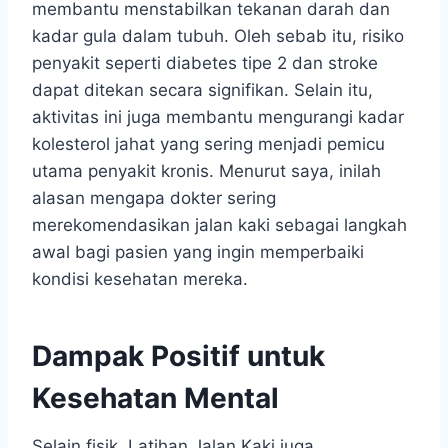
membantu menstabilkan tekanan darah dan
kadar gula dalam tubuh. Oleh sebab itu, risiko
penyakit seperti diabetes tipe 2 dan stroke
dapat ditekan secara signifikan. Selain itu,
aktivitas ini juga membantu mengurangi kadar
kolesterol jahat yang sering menjadi pemicu
utama penyakit kronis. Menurut saya, inilah
alasan mengapa dokter sering
merekomendasikan jalan kaki sebagai langkah
awal bagi pasien yang ingin memperbaiki
kondisi kesehatan mereka.
Dampak Positif untuk
Kesehatan Mental
Selain fisik, Latihan Jalan Kaki juga