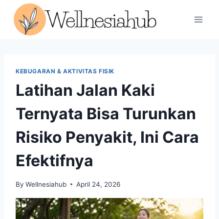
Skip
to
content
KEBUGARAN & AKTIVITAS FISIK
Latihan Jalan Kaki
Ternyata Bisa Turunkan
Risiko Penyakit, Ini Cara
Efektifnya
By
Wellnesiahub
April 24, 2026