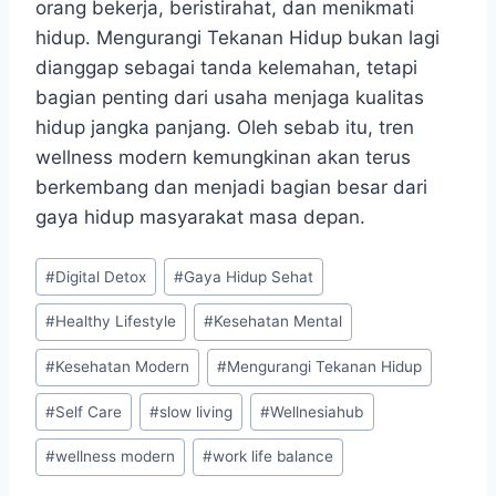
orang bekerja, beristirahat, dan menikmati
hidup. Mengurangi Tekanan Hidup bukan lagi
dianggap sebagai tanda kelemahan, tetapi
bagian penting dari usaha menjaga kualitas
hidup jangka panjang. Oleh sebab itu, tren
wellness modern kemungkinan akan terus
berkembang dan menjadi bagian besar dari
gaya hidup masyarakat masa depan.
Post
#
Digital Detox
#
Gaya Hidup Sehat
Tags:
#
Healthy Lifestyle
#
Kesehatan Mental
#
Kesehatan Modern
#
Mengurangi Tekanan Hidup
#
Self Care
#
slow living
#
Wellnesiahub
#
wellness modern
#
work life balance