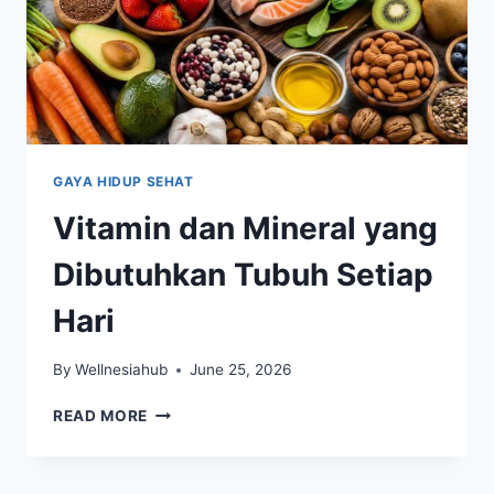
GAYA HIDUP SEHAT
Vitamin dan Mineral yang
Dibutuhkan Tubuh Setiap
Hari
By
Wellnesiahub
June 25, 2026
VITAMIN
READ MORE
DAN
MINERAL
YANG