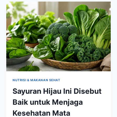
DIBUTUHKAN
TUBUH
SETIAP
HARI
NUTRISI & MAKANAN SEHAT
Sayuran Hijau Ini Disebut
Baik untuk Menjaga
Kesehatan Mata