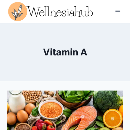
Skip
to
content
Vitamin A