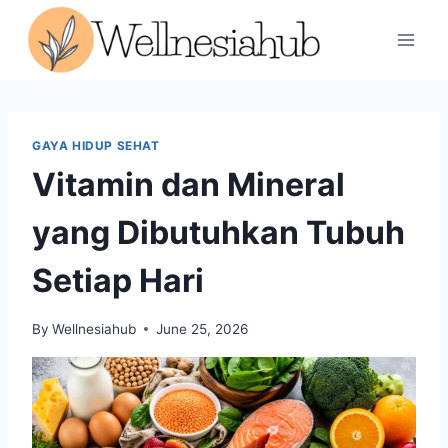
Skip
to
content
GAYA HIDUP SEHAT
Vitamin dan Mineral
yang Dibutuhkan Tubuh
Setiap Hari
By
Wellnesiahub
June 25, 2026