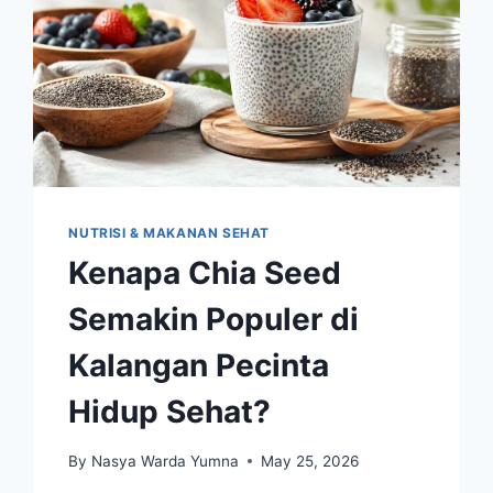
NUTRISI & MAKANAN SEHAT
Kenapa Chia Seed
Semakin Populer di
Kalangan Pecinta
Hidup Sehat?
By
Nasya Warda Yumna
May 25, 2026