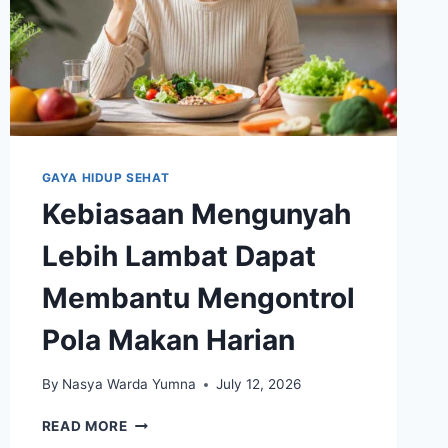
GAYA HIDUP SEHAT
Kebiasaan Mengunyah
Lebih Lambat Dapat
Membantu Mengontrol
Pola Makan Harian
By
Nasya Warda Yumna
July 12, 2026
KEBIASAAN
READ MORE
MENGUNYAH