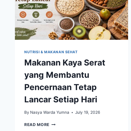
NUTRISI & MAKANAN SEHAT
Makanan Kaya Serat
yang Membantu
Pencernaan Tetap
Lancar Setiap Hari
By
Nasya Warda Yumna
July 19, 2026
MAKANAN
READ MORE
KAYA