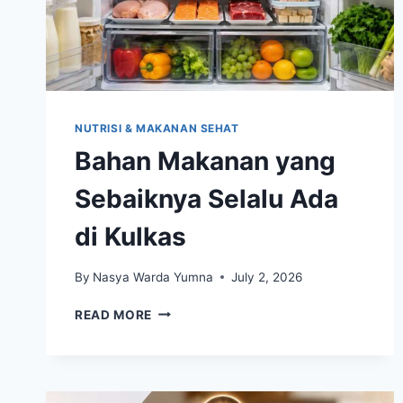
NUTRISI & MAKANAN SEHAT
Bahan Makanan yang
Sebaiknya Selalu Ada
di Kulkas
By
Nasya Warda Yumna
July 2, 2026
BAHAN
READ MORE
MAKANAN
YANG
SEBAIKNYA
SELALU