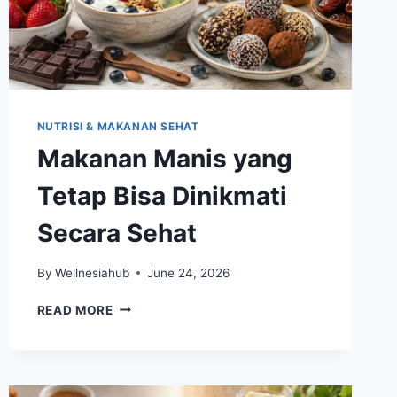
NUTRISI & MAKANAN SEHAT
Makanan Manis yang
Tetap Bisa Dinikmati
Secara Sehat
By
Wellnesiahub
June 24, 2026
MAKANAN
READ MORE
MANIS
YANG
TETAP
BISA