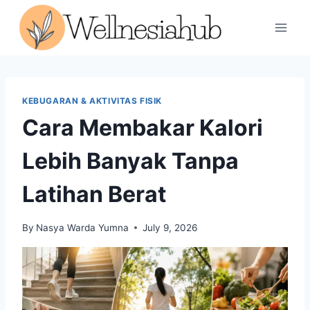
Skip
to
content
KEBUGARAN & AKTIVITAS FISIK
Cara Membakar Kalori
Lebih Banyak Tanpa
Latihan Berat
By
Nasya Warda Yumna
July 9, 2026