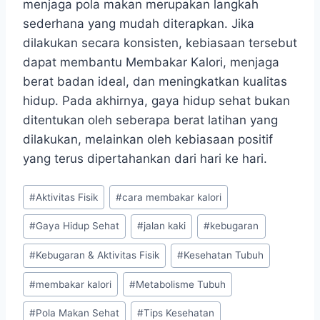
menjaga pola makan merupakan langkah
sederhana yang mudah diterapkan. Jika
dilakukan secara konsisten, kebiasaan tersebut
dapat membantu Membakar Kalori, menjaga
berat badan ideal, dan meningkatkan kualitas
hidup. Pada akhirnya, gaya hidup sehat bukan
ditentukan oleh seberapa berat latihan yang
dilakukan, melainkan oleh kebiasaan positif
yang terus dipertahankan dari hari ke hari.
Post
#
Aktivitas Fisik
#
cara membakar kalori
Tags:
#
Gaya Hidup Sehat
#
jalan kaki
#
kebugaran
#
Kebugaran & Aktivitas Fisik
#
Kesehatan Tubuh
#
membakar kalori
#
Metabolisme Tubuh
#
Pola Makan Sehat
#
Tips Kesehatan