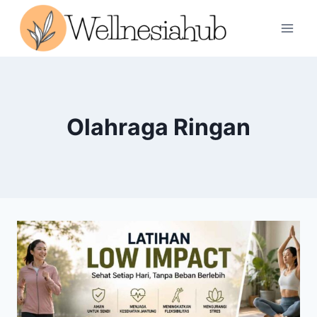
Skip
to
content
Olahraga Ringan