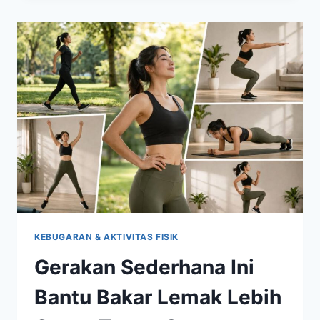
INI
DAMPAKNYA
UNTUK
KESEHATAN
TUBUHMU
KEBUGARAN & AKTIVITAS FISIK
Gerakan Sederhana Ini
Bantu Bakar Lemak Lebih