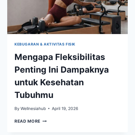
KEBUGARAN & AKTIVITAS FISIK
Mengapa Fleksibilitas
Penting Ini Dampaknya
untuk Kesehatan
Tubuhmu
By
Wellnesiahub
April 19, 2026
MENGAPA
READ MORE
FLEKSIBILITAS
PENTING