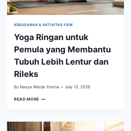
KEBUGARAN & AKTIVITAS FISIK
Yoga Ringan untuk
Pemula yang Membantu
Tubuh Lebih Lentur dan
Rileks
By
Nasya Warda Yumna
July 13, 2026
YOGA
READ MORE
RINGAN
UNTUK
PEMULA
YANG
MEMBANTU