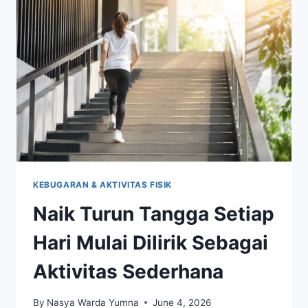
TUBUH
LEBIH
LENTUR
DAN
RILEKS
KEBUGARAN & AKTIVITAS FISIK
Naik Turun Tangga Setiap
Hari Mulai Dilirik Sebagai
Aktivitas Sederhana
By
Nasya Warda Yumna
June 4, 2026