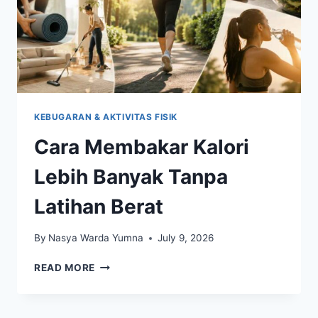
KEBUGARAN & AKTIVITAS FISIK
Cara Membakar Kalori
Lebih Banyak Tanpa
Latihan Berat
By
Nasya Warda Yumna
July 9, 2026
CARA
READ MORE
MEMBAKAR
KALORI
LEBIH