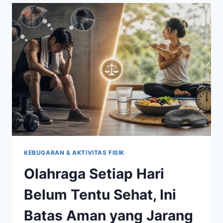
MENGALAMI
BURNOUT
TANPA
DISADARI?
KEBUGARAN & AKTIVITAS FISIK
Olahraga Setiap Hari
Belum Tentu Sehat, Ini
Batas Aman yang Jarang