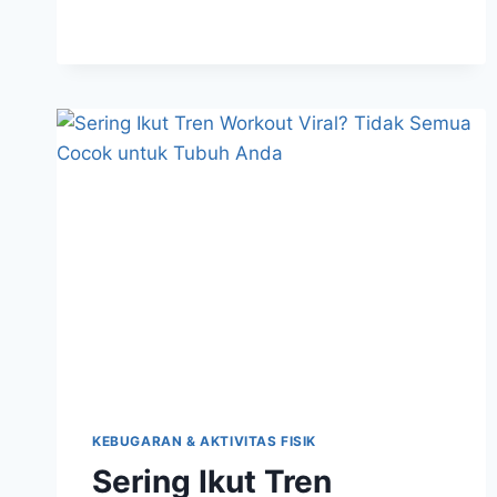
YANG
TETAP
BISA
DINIKMATI
SECARA
SEHAT
KEBUGARAN & AKTIVITAS FISIK
Sering Ikut Tren