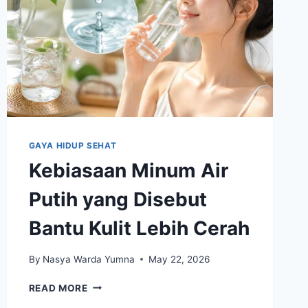
GAYA HIDUP SEHAT
Kebiasaan Minum Air
Putih yang Disebut
Bantu Kulit Lebih Cerah
By
Nasya Warda Yumna
May 22, 2026
KEBIASAAN
READ MORE
MINUM