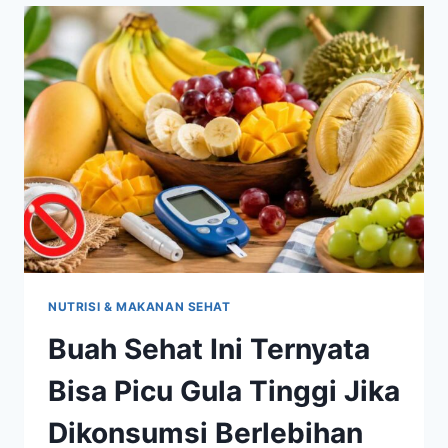
MENGALAMI
BURNOUT
TANPA
DISADARI?
NUTRISI & MAKANAN SEHAT
Buah Sehat Ini Ternyata
Bisa Picu Gula Tinggi Jika
Dikonsumsi Berlebihan