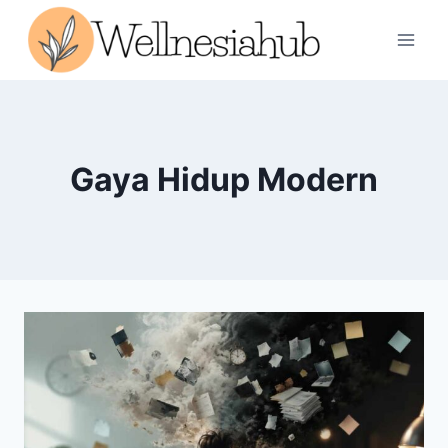
Skip
to
content
Gaya Hidup Modern