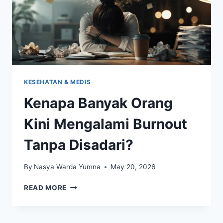
KESEHATAN & MEDIS
Kenapa Banyak Orang
Kini Mengalami Burnout
Tanpa Disadari?
By
Nasya Warda Yumna
May 20, 2026
KENAPA
READ MORE
BANYAK
ORANG
KINI