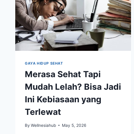
GAYA HIDUP SEHAT
Merasa Sehat Tapi
Mudah Lelah? Bisa Jadi
Ini Kebiasaan yang
Terlewat
By
Wellnesiahub
May 5, 2026