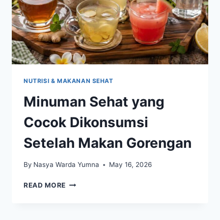
NUTRISI & MAKANAN SEHAT
Minuman Sehat yang
Cocok Dikonsumsi
Setelah Makan Gorengan
By
Nasya Warda Yumna
May 16, 2026
MINUMAN
READ MORE
SEHAT
YANG
COCOK