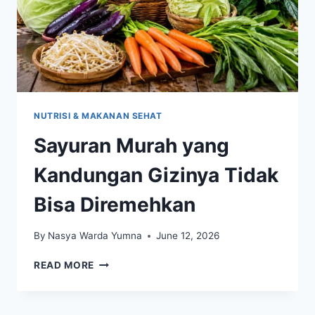
NUTRISI & MAKANAN SEHAT
Sayuran Murah yang
Kandungan Gizinya Tidak
Bisa Diremehkan
By
Nasya Warda Yumna
June 12, 2026
SAYURAN
READ MORE
MURAH
YANG
KANDUNGAN