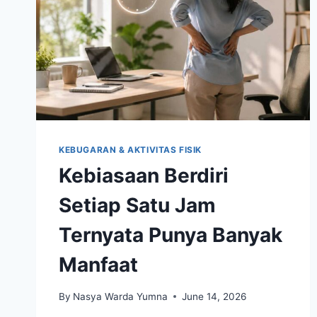
KEBUGARAN & AKTIVITAS FISIK
Kebiasaan Berdiri
Setiap Satu Jam
Ternyata Punya Banyak
Manfaat
By
Nasya Warda Yumna
June 14, 2026