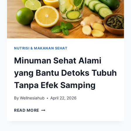
NUTRISI & MAKANAN SEHAT
Minuman Sehat Alami
yang Bantu Detoks Tubuh
Tanpa Efek Samping
By
Wellnesiahub
April 22, 2026
MINUMAN
READ MORE
SEHAT
ALAMI
YANG