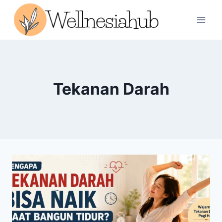
Skip
to
content
Tekanan Darah