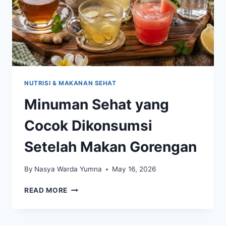
NUTRISI & MAKANAN SEHAT
Minuman Sehat yang
Cocok Dikonsumsi
Setelah Makan Gorengan
By
Nasya Warda Yumna
May 16, 2026
MINUMAN
READ MORE
SEHAT
YANG
COCOK