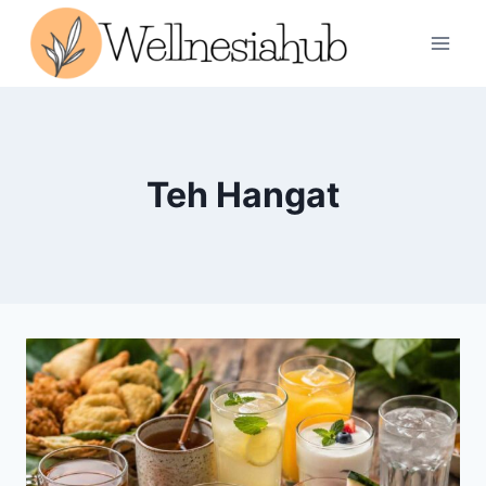
Skip
to
content
Teh Hangat