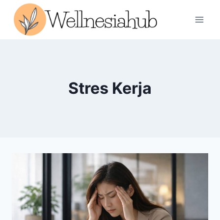
Skip
to
content
Stres Kerja