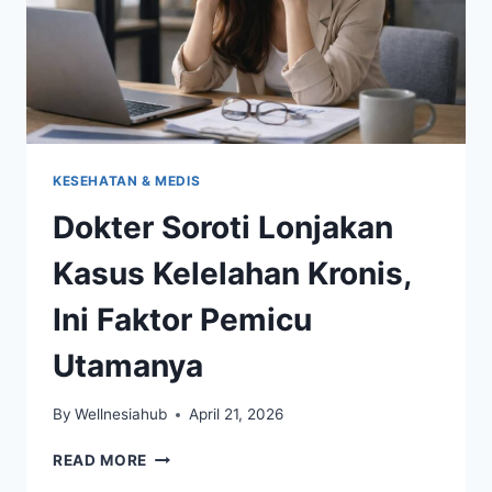
KESEHATAN & MEDIS
Dokter Soroti Lonjakan
Kasus Kelelahan Kronis,
Ini Faktor Pemicu
Utamanya
By
Wellnesiahub
April 21, 2026
DOKTER
READ MORE
SOROTI