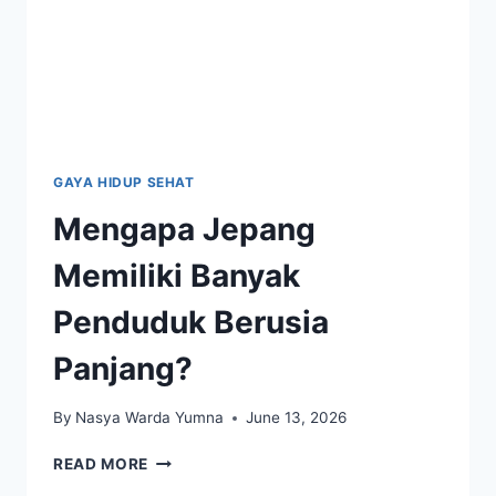
GAYA HIDUP SEHAT
Mengapa Jepang
Memiliki Banyak
Penduduk Berusia
Panjang?
By
Nasya Warda Yumna
June 13, 2026
MENGAPA
READ MORE
JEPANG