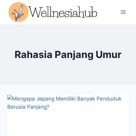
Skip
to
content
Rahasia Panjang Umur