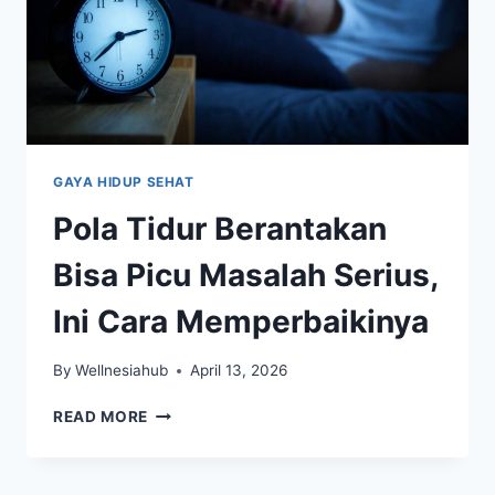
GAYA HIDUP SEHAT
Pola Tidur Berantakan
Bisa Picu Masalah Serius,
Ini Cara Memperbaikinya
By
Wellnesiahub
April 13, 2026
POLA
READ MORE
TIDUR
BERANTAKAN
BISA