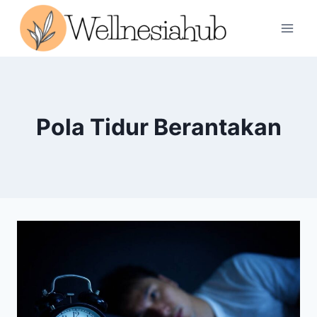
Skip
to
content
Pola Tidur Berantakan