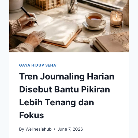
GAYA HIDUP SEHAT
Tren Journaling Harian
Disebut Bantu Pikiran
Lebih Tenang dan
Fokus
By
Wellnesiahub
June 7, 2026