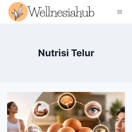
Skip
to
content
Nutrisi Telur