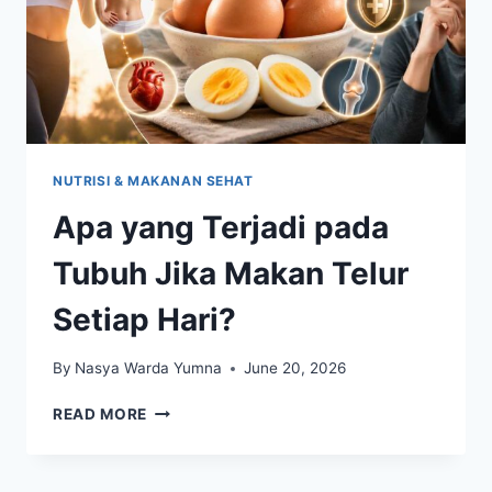
NUTRISI & MAKANAN SEHAT
Apa yang Terjadi pada
Tubuh Jika Makan Telur
Setiap Hari?
By
Nasya Warda Yumna
June 20, 2026
APA
READ MORE
YANG
TERJADI
PADA