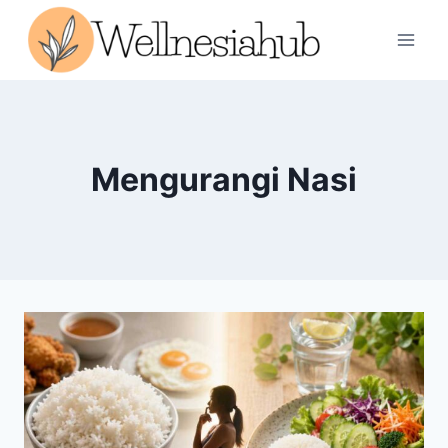
Skip
to
content
Mengurangi Nasi