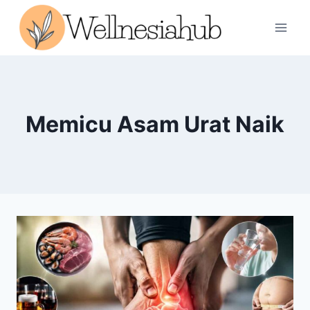
Skip
to
content
Memicu Asam Urat Naik