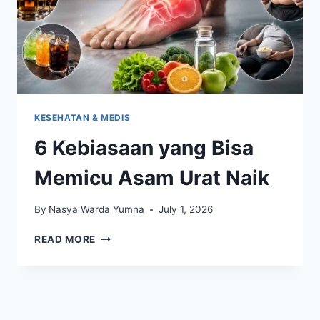
KESEHATAN & MEDIS
6 Kebiasaan yang Bisa
Memicu Asam Urat Naik
By
Nasya Warda Yumna
July 1, 2026
6
READ MORE
KEBIASAAN
YANG
BISA
MEMICU
ASAM