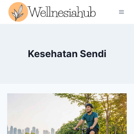
Skip
to
content
Kesehatan Sendi