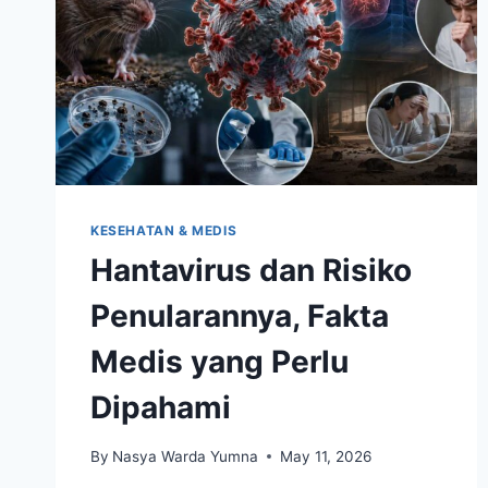
KESEHATAN & MEDIS
Hantavirus dan Risiko
Penularannya, Fakta
Medis yang Perlu
Dipahami
By
Nasya Warda Yumna
May 11, 2026