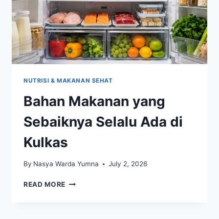
NUTRISI & MAKANAN SEHAT
Bahan Makanan yang
Sebaiknya Selalu Ada di
Kulkas
By
Nasya Warda Yumna
July 2, 2026
BAHAN
READ MORE
MAKANAN
YANG
SEBAIKNYA