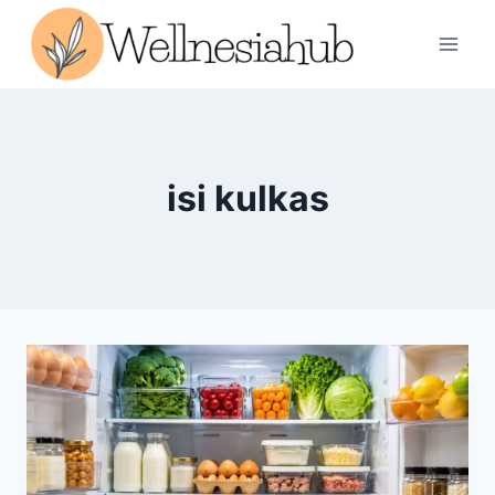
Skip
to
content
isi kulkas