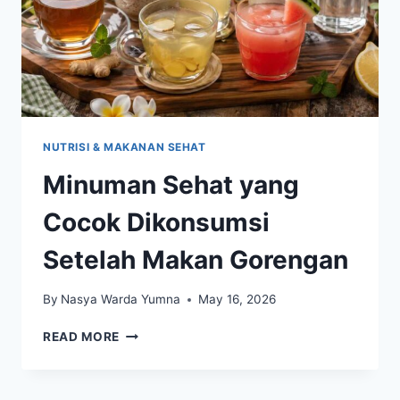
NUTRISI & MAKANAN SEHAT
Minuman Sehat yang
Cocok Dikonsumsi
Setelah Makan Gorengan
By
Nasya Warda Yumna
May 16, 2026
MINUMAN
READ MORE
SEHAT
YANG
COCOK