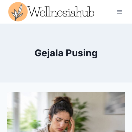
Skip
to
content
Gejala Pusing