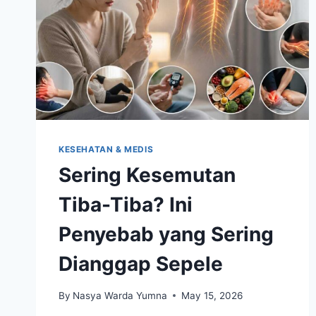
KESEHATAN & MEDIS
Sering Kesemutan
Tiba-Tiba? Ini
Penyebab yang Sering
Dianggap Sepele
By
Nasya Warda Yumna
May 15, 2026