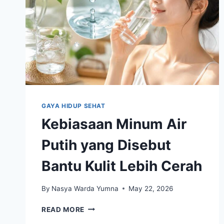
GAYA HIDUP SEHAT
Kebiasaan Minum Air
Putih yang Disebut
Bantu Kulit Lebih Cerah
By
Nasya Warda Yumna
May 22, 2026
KEBIASAAN
READ MORE
MINUM