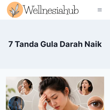
Skip
to
content
7 Tanda Gula Darah Naik