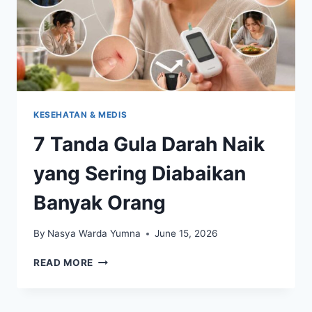
KESEHATAN & MEDIS
7 Tanda Gula Darah Naik
yang Sering Diabaikan
Banyak Orang
By
Nasya Warda Yumna
June 15, 2026
7
READ MORE
TANDA
GULA
DARAH